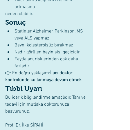
artmasına
neden olabilir.
Sonuç
Statinler Alzheimer, Parkinson, MS 
veya ALS yapmaz
Beyni kolesterolsüz bırakmaz
Nadir görülen beyin sisi geçicidir
Faydaları, risklerinden çok daha 
fazladır
👉 En doğru yaklaşım:
İlacı doktor 
kontrolünde kullanmaya devam etmek
Tıbbi Uyarı
Bu içerik bilgilendirme amaçlıdır. Tanı ve 
tedavi için mutlaka doktorunuza 
başvurunuz.
Prof. Dr. İlke SİPAHİ