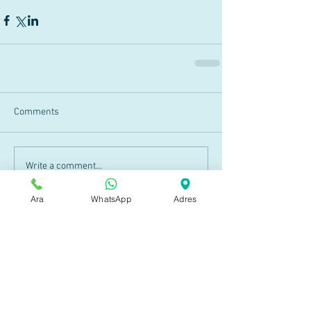
Comments
Write a comment...
Ara
WhatsApp
Adres
Son Bloglar
Statinler Beyne Zarar Verir
mi?