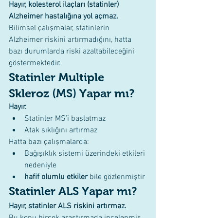
Hayır, kolesterol ilaçları (statinler) 
Alzheimer hastalığına yol açmaz. 
Bilimsel çalışmalar, statinlerin 
Alzheimer riskini artırmadığını, hatta 
bazı durumlarda riski azaltabileceğini 
göstermektedir.
Statinler Multiple 
Skleroz (MS) Yapar mı?
Hayır.
Statinler MS’i başlatmaz
Atak sıklığını artırmaz
Hatta bazı çalışmalarda:
Bağışıklık sistemi üzerindeki etkileri 
nedeniyle
hafif olumlu etkiler
 bile gözlenmiştir
Statinler ALS Yapar mı?
Hayır, statinler ALS riskini artırmaz.
Bu konu birçok araştırmada incelenmiş 