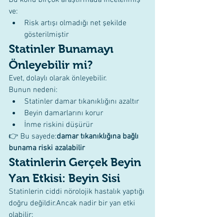
ve:
Risk artışı olmadığı net şekilde 
gösterilmiştir
Statinler Bunamayı 
Önleyebilir mi?
Evet, dolaylı olarak önleyebilir.
Bunun nedeni:
Statinler damar tıkanıklığını azaltır
Beyin damarlarını korur
İnme riskini düşürür
👉 Bu sayede:
damar tıkanıklığına bağlı 
bunama riski azalabilir
Statinlerin Gerçek Beyin 
Yan Etkisi: Beyin Sisi
Statinlerin ciddi nörolojik hastalık yaptığı 
doğru değildir.Ancak nadir bir yan etki 
olabilir: