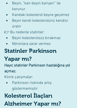
Beyin, “kan-beyin bariyeri” ile 
korunur
Kandaki kolesterol beyne geçemez
Beyin kendi kolesterolünü kendisi 
üretir
👉 Bu nedenle statinler:
Beyni kolesterolsüz bırakmaz
Nöronlara zarar vermez
Statinler Parkinson 
Yapar mı?
Hayır, statinler Parkinson hastalığına yol 
açmaz.
Klinik çalışmalar:
Parkinson riskinde artış 
göstermemiştir
Kolesterol İlaçları 
Alzheimer Yapar mı?